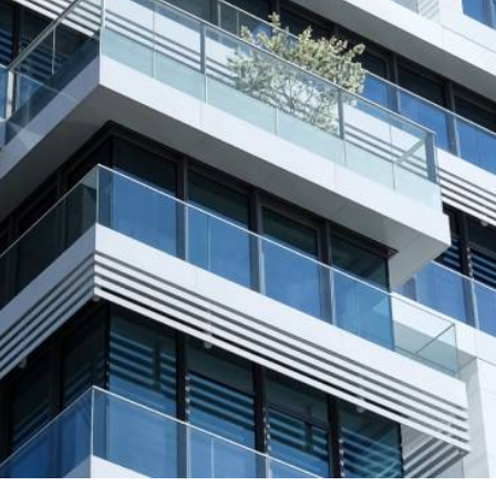
uction powered by Google
Plan du site
Mentions légales
Partenaire